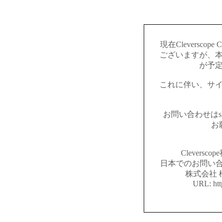
現在Cleversco
ございますが、本
が予
これに伴い、サ
お問い合わせはshop@c
お
Clevers
日本でのお問い合
株式会社 
URL: htt