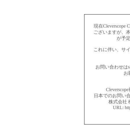
現在Cleversco
ございますが、本
が予
これに伴い、サ
お問い合わせはshop@c
お
Clevers
日本でのお問い合
株式会社 
URL: htt